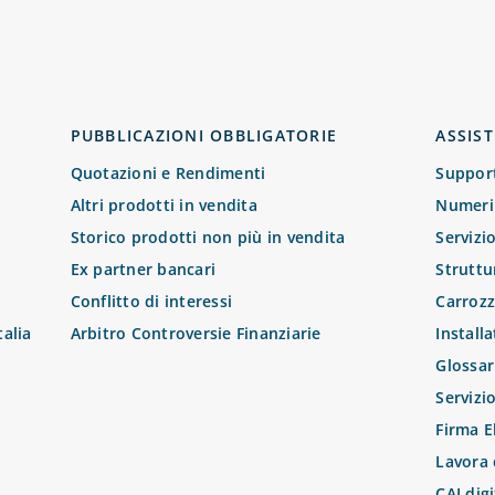
PUBBLICAZIONI OBBLIGATORIE
ASSIST
Quotazioni e Rendimenti
Suppor
Altri prodotti in vendita
Numeri 
Storico prodotti non più in vendita
Servizi
Ex partner bancari
Struttu
Conflitto di interessi
Carrozz
talia
Arbitro Controversie Finanziarie
Install
Glossar
Servizi
Firma E
Lavora 
CAI digi