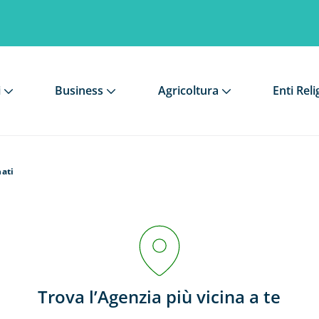
i
Business
Agricoltura
Enti Reli
nati
Trova l’Agenzia più vicina a te