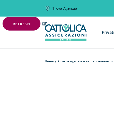
Trova Agenzia
REFRESH
Privat
Home
Ricerca agenzie e centri convenzio