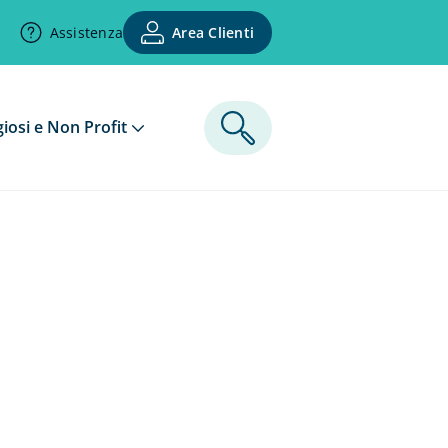
Assistenza
Area Clienti
giosi e Non Profit